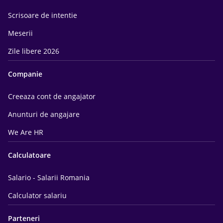
Scrisoare de intentie
Meserii
Zile libere 2026
Companie
Creeaza cont de angajator
Anunturi de angajare
We Are HR
Calculatoare
Salario - Salarii Romania
Calculator salariu
Parteneri