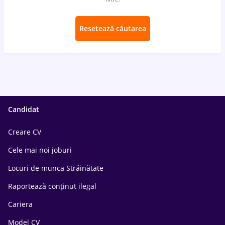
Resetează căutarea
Candidat
Creare CV
Cele mai noi joburi
Locuri de munca Străinătate
Raportează conținut ilegal
Cariera
Model CV