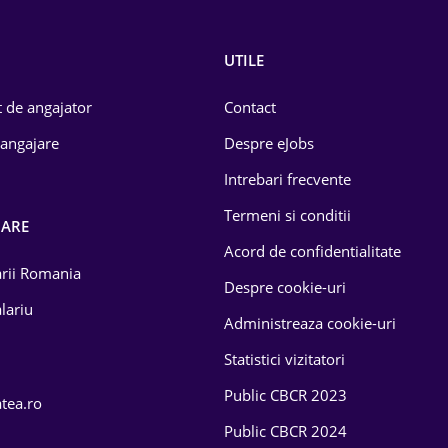
UTILE
 de angajator
Contact
 angajare
Despre eJobs
Intrebari frecvente
Termeni si conditii
OARE
Acord de confidentialitate
larii Romania
Despre cookie-uri
lariu
Administreaza cookie-uri
Statistici vizitatori
Public CBCR 2023
atea.ro
Public CBCR 2024