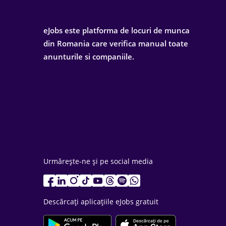
eJobs este platforma de locuri de munca
din Romania care verifica manual toate
anunturile si companiile.
Urmărește-ne și pe social media
Descărcați aplicațiile eJobs gratuit