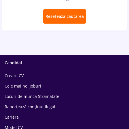
Resetează căutarea
Candidat
Creare CV
Cele mai noi joburi
Locuri de munca Străinătate
Raportează conținut ilegal
Cariera
Model CV