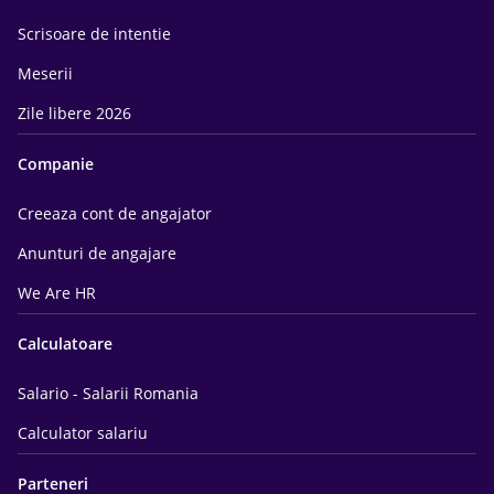
Scrisoare de intentie
Meserii
Zile libere 2026
Companie
Creeaza cont de angajator
Anunturi de angajare
We Are HR
Calculatoare
Salario - Salarii Romania
Calculator salariu
Parteneri