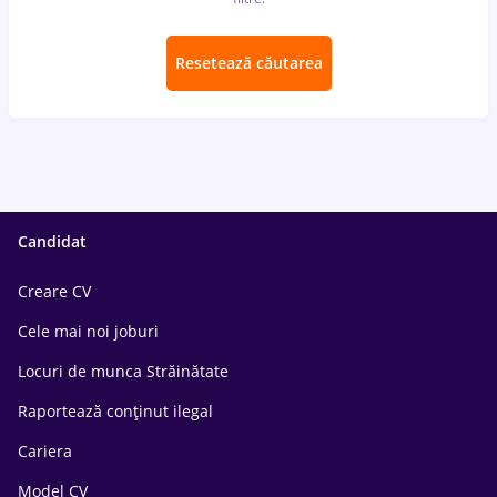
Resetează căutarea
Candidat
Creare CV
Cele mai noi joburi
Locuri de munca Străinătate
Raportează conținut ilegal
Cariera
Model CV