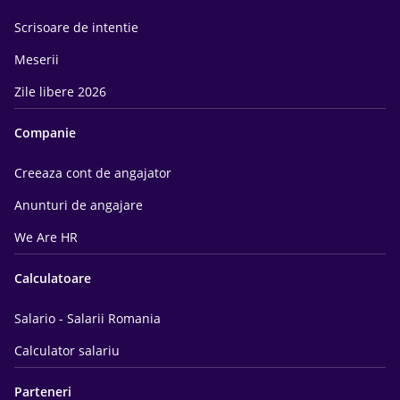
Scrisoare de intentie
Meserii
Zile libere 2026
Companie
Creeaza cont de angajator
Anunturi de angajare
We Are HR
Calculatoare
Salario - Salarii Romania
Calculator salariu
Parteneri