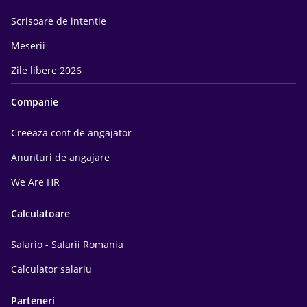
Scrisoare de intentie
Meserii
Zile libere 2026
Companie
Creeaza cont de angajator
Anunturi de angajare
We Are HR
Calculatoare
Salario - Salarii Romania
Calculator salariu
Parteneri