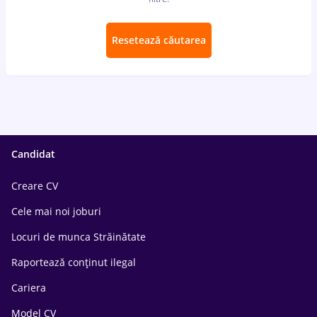
Resetează căutarea
Candidat
Creare CV
Cele mai noi joburi
Locuri de munca Străinătate
Raportează conținut ilegal
Cariera
Model CV