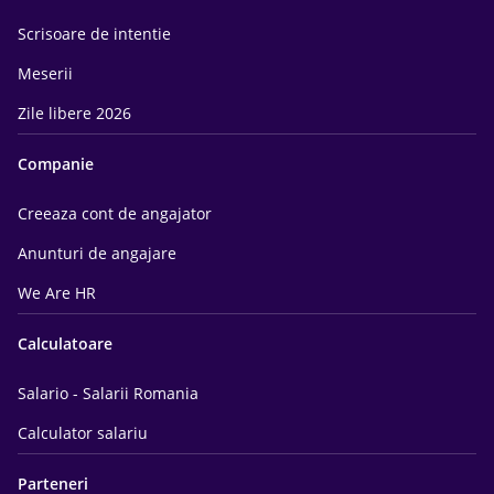
Scrisoare de intentie
Meserii
Zile libere 2026
Companie
Creeaza cont de angajator
Anunturi de angajare
We Are HR
Calculatoare
Salario - Salarii Romania
Calculator salariu
Parteneri