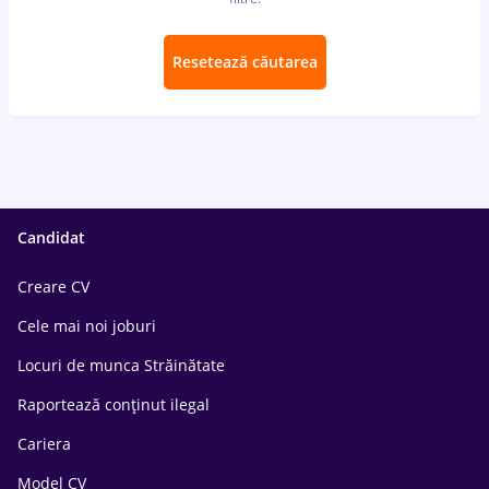
Resetează căutarea
Candidat
Creare CV
Cele mai noi joburi
Locuri de munca Străinătate
Raportează conținut ilegal
Cariera
Model CV