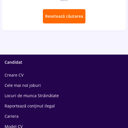
Resetează căutarea
Candidat
Creare CV
Cele mai noi joburi
Locuri de munca Străinătate
Raportează conținut ilegal
Cariera
Model CV