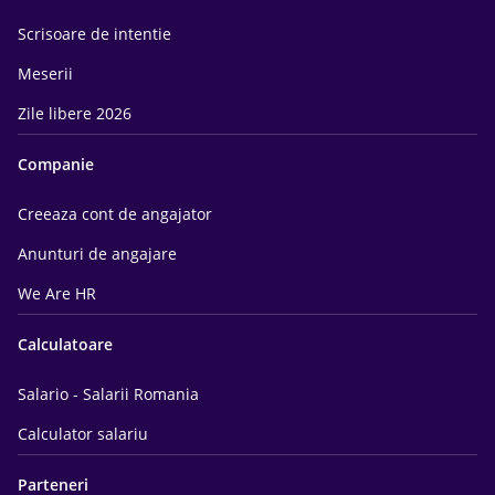
Scrisoare de intentie
Meserii
Zile libere 2026
Companie
Creeaza cont de angajator
Anunturi de angajare
We Are HR
Calculatoare
Salario - Salarii Romania
Calculator salariu
Parteneri