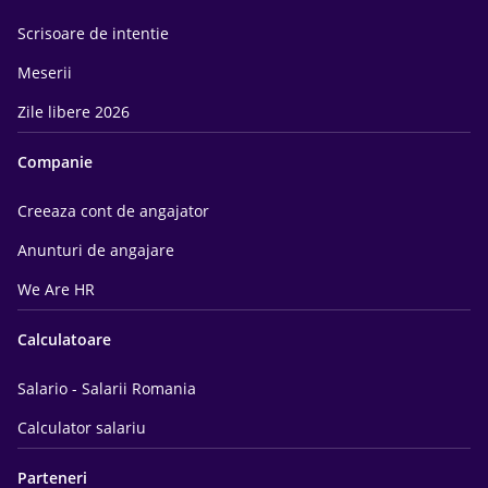
Scrisoare de intentie
Meserii
Zile libere 2026
Companie
Creeaza cont de angajator
Anunturi de angajare
We Are HR
Calculatoare
Salario - Salarii Romania
Calculator salariu
Parteneri