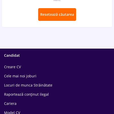
Resetează căutarea
Candidat
Creare CV
Cele mai noi joburi
Locuri de munca Străinătate
Raportează conținut ilegal
Cariera
Model CV