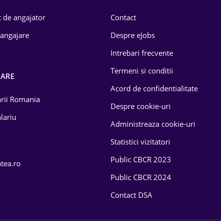
 de angajator
Contact
 angajare
Despre eJobs
Intrebari frecvente
Termeni si conditii
OARE
Acord de confidentialitate
larii Romania
Despre cookie-uri
lariu
Administreaza cookie-uri
Statistici vizitatori
Public CBCR 2023
atea.ro
Public CBCR 2024
Contact DSA