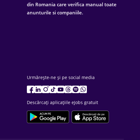
din Romania care verifica manual toate
anunturile si companiile.
Urmărește-ne și pe social media
Descărcați aplicațiile eJobs gratuit