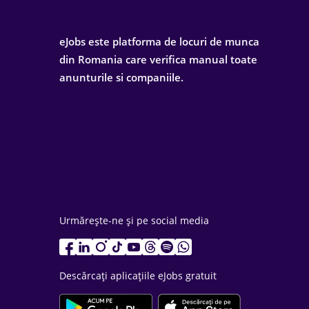
eJobs este platforma de locuri de munca
din Romania care verifica manual toate
anunturile si companiile.
Urmărește-ne și pe social media
Descărcați aplicațiile eJobs gratuit