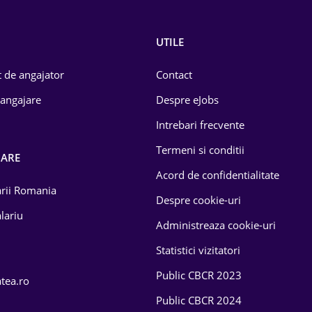
UTILE
 de angajator
Contact
 angajare
Despre eJobs
Intrebari frecvente
Termeni si conditii
OARE
Acord de confidentialitate
larii Romania
Despre cookie-uri
lariu
Administreaza cookie-uri
Statistici vizitatori
Public CBCR 2023
atea.ro
Public CBCR 2024