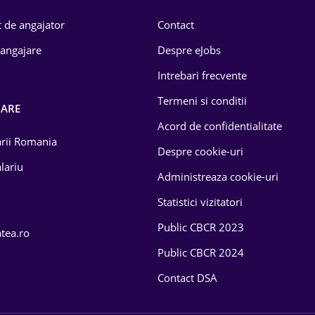
 de angajator
Contact
 angajare
Despre eJobs
Intrebari frecvente
Termeni si conditii
OARE
Acord de confidentialitate
larii Romania
Despre cookie-uri
lariu
Administreaza cookie-uri
Statistici vizitatori
Public CBCR 2023
atea.ro
Public CBCR 2024
Contact DSA