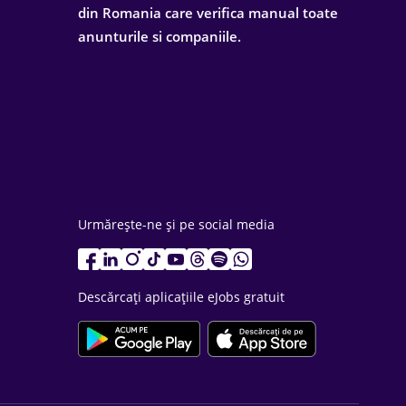
din Romania care verifica manual toate
anunturile si companiile.
Urmărește-ne și pe social media
Descărcați aplicațiile eJobs gratuit