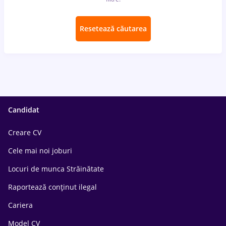
Resetează căutarea
Candidat
Creare CV
Cele mai noi joburi
Locuri de munca Străinătate
Raportează conținut ilegal
Cariera
Model CV