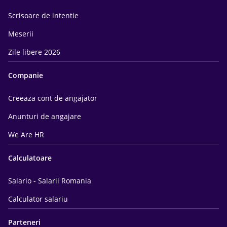
Scrisoare de intentie
Meserii
Zile libere 2026
Companie
Creeaza cont de angajator
Anunturi de angajare
We Are HR
Calculatoare
Salario - Salarii Romania
Calculator salariu
Parteneri