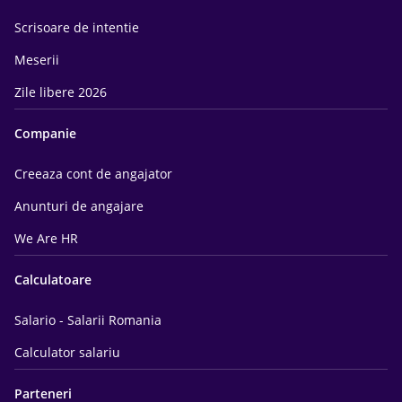
Scrisoare de intentie
Meserii
Zile libere 2026
Companie
Creeaza cont de angajator
Anunturi de angajare
We Are HR
Calculatoare
Salario - Salarii Romania
Calculator salariu
Parteneri