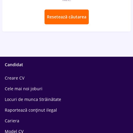
Resetează căutarea
Candidat
Creare CV
Cele mai noi joburi
Locuri de munca Străinătate
Raportează conținut ilegal
Cariera
Model CV