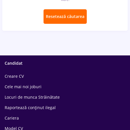
Resetează căutarea
Candidat
Creare CV
Cele mai noi joburi
Locuri de munca Străinătate
Raportează conținut ilegal
Cariera
Model CV