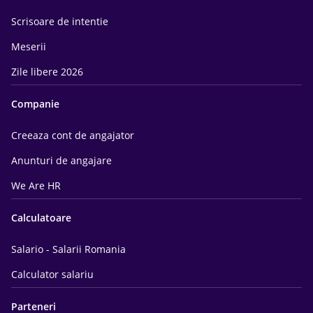
Scrisoare de intentie
Meserii
Zile libere 2026
Companie
Creeaza cont de angajator
Anunturi de angajare
We Are HR
Calculatoare
Salario - Salarii Romania
Calculator salariu
Parteneri