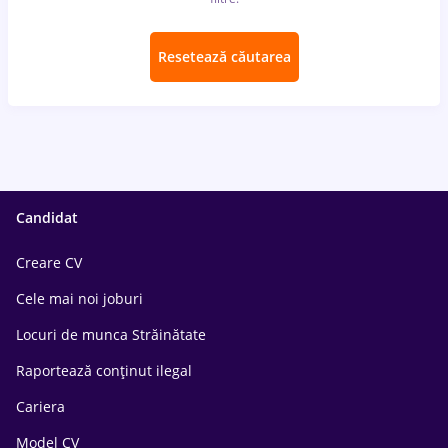
Resetează căutarea
Candidat
Creare CV
Cele mai noi joburi
Locuri de munca Străinătate
Raportează conținut ilegal
Cariera
Model CV