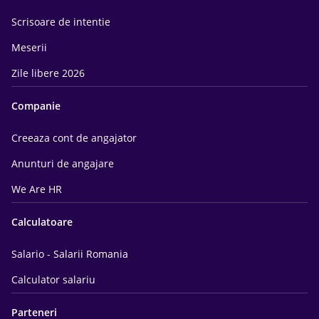
Scrisoare de intentie
Meserii
Zile libere 2026
Companie
Creeaza cont de angajator
Anunturi de angajare
We Are HR
Calculatoare
Salario - Salarii Romania
Calculator salariu
Parteneri