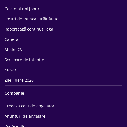
Cele mai noi joburi
Locuri de munca Străinătate
Raportează conținut ilegal
Cariera
Model CV
Scrisoare de intentie
Meserii
Zile libere 2026
Companie
Creeaza cont de angajator
Anunturi de angajare
We Are HR