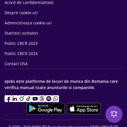
Acord de confidentialitate
Despre cookie-uri
Administreaza cookie-uri
Statistici vizitatori
Public CBCR 2023
Public CBCR 2024
Contact DSA
eJobs este platforma de locuri de munca din Romania care
verifica manual toate anunturile si companiile.
© 1999 - 2026 EJOBS.RO Toate drepturile rezervate EJOBS GROUP SRL