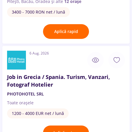
Pitești, Bacău, Oradea
și alte
12 orașe
3400 - 7000 RON net / lună
Aplică rapid
6 Aug. 2026
Job in Grecia / Spania. Turism, Vanzari,
Fotograf Hotelier
PHOTOHOTEL SRL
Toate oraşele
1200 - 4000 EUR net / lună