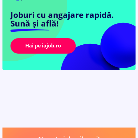
Joburi cu angajare rapidă.
Sună și află!
Hai pe iajob.ro