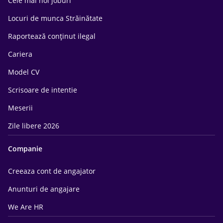
Cele mai noi joburi
Locuri de munca Străinătate
Raportează conținut ilegal
Cariera
Model CV
Scrisoare de intentie
Meserii
Zile libere 2026
Companie
Creeaza cont de angajator
Anunturi de angajare
We Are HR