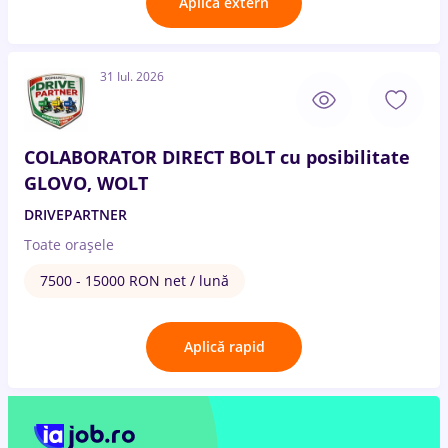
Aplică extern
31 Iul. 2026
COLABORATOR DIRECT BOLT cu posibilitate
GLOVO, WOLT
DRIVEPARTNER
Toate oraşele
7500 - 15000 RON net / lună
Aplică rapid