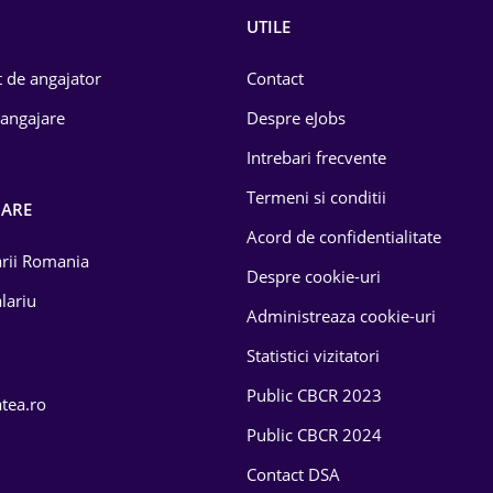
UTILE
 de angajator
Contact
 angajare
Despre eJobs
Intrebari frecvente
Termeni si conditii
OARE
Acord de confidentialitate
larii Romania
Despre cookie-uri
lariu
Administreaza cookie-uri
Statistici vizitatori
Public CBCR 2023
atea.ro
Public CBCR 2024
Contact DSA