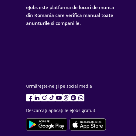
eJobs este platforma de locuri de munca
din Romania care verifica manual toate
anunturile si companiile.
Urmărește-ne și pe social media
Descărcați aplicațiile eJobs gratuit