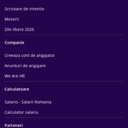
Scrisoare de intentie
Meserii
Zile libere 2026
Companie
Creeaza cont de angajator
Anunturi de angajare
We Are HR
Calculatoare
Salario - Salarii Romania
Calculator salariu
Parteneri