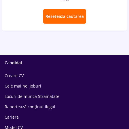
Resetează căutarea
Candidat
Creare CV
Cele mai noi joburi
Locuri de munca Străinătate
Raportează conținut ilegal
Cariera
Model CV