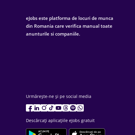
eJobs este platforma de locuri de munca
din Romania care verifica manual toate
anunturile si companiile.
Urmărește-ne și pe social media
Descărcați aplicațiile eJobs gratuit