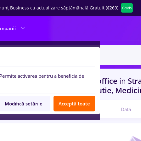
nunț Business cu actualizare săptămânală Gratuit (€269)
Gratis
ompanii
Permite activarea pentru a beneficia de
uri de munca
cu salarii backoffice
in
Str
rienta
in
Transport / Distributie, Medici
Modifică setările
Acceptă toate
Relevanță
Dată