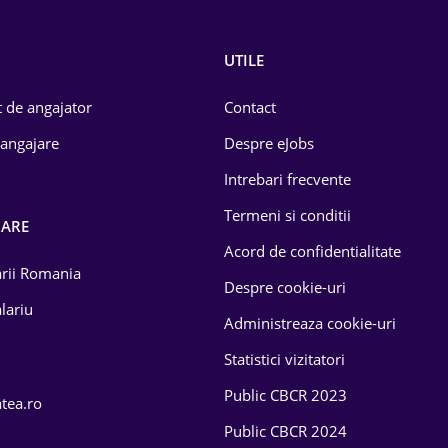
UTILE
 de angajator
Contact
 angajare
Despre eJobs
Intrebari frecvente
Termeni si conditii
OARE
Acord de confidentialitate
larii Romania
Despre cookie-uri
lariu
Administreaza cookie-uri
Statistici vizitatori
Public CBCR 2023
atea.ro
Public CBCR 2024