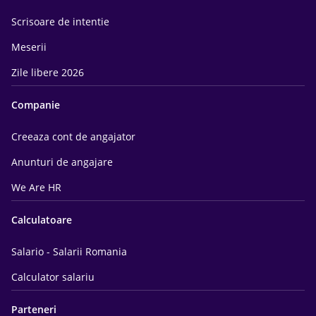
Scrisoare de intentie
Meserii
Zile libere 2026
Companie
Creeaza cont de angajator
Anunturi de angajare
We Are HR
Calculatoare
Salario - Salarii Romania
Calculator salariu
Parteneri