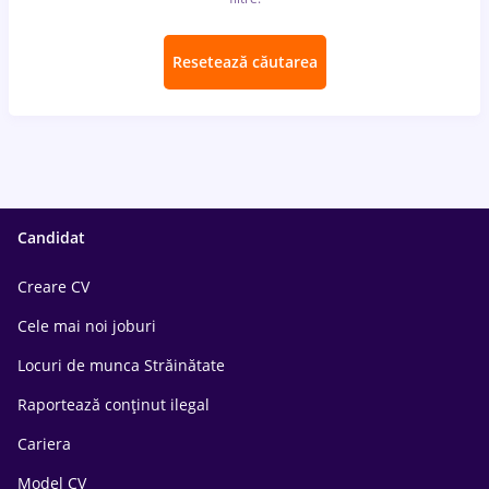
Resetează căutarea
Candidat
Creare CV
Cele mai noi joburi
Locuri de munca Străinătate
Raportează conținut ilegal
Cariera
Model CV