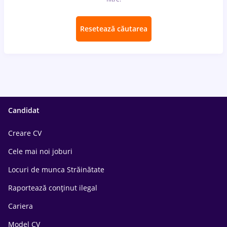
Resetează căutarea
Candidat
Creare CV
Cele mai noi joburi
Locuri de munca Străinătate
Raportează conținut ilegal
Cariera
Model CV