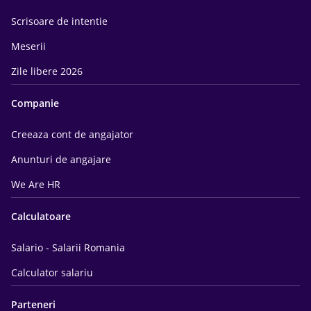
Scrisoare de intentie
Meserii
Zile libere 2026
Companie
Creeaza cont de angajator
Anunturi de angajare
We Are HR
Calculatoare
Salario - Salarii Romania
Calculator salariu
Parteneri