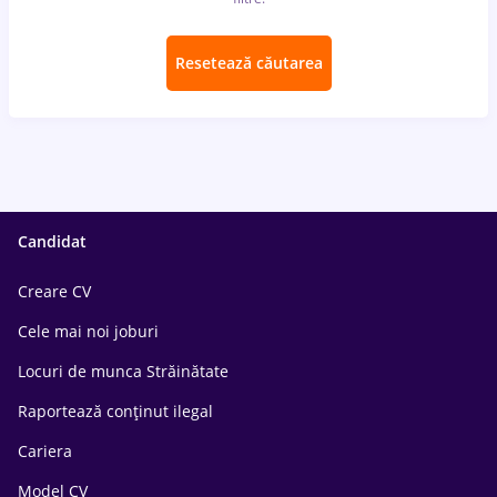
Resetează căutarea
Candidat
Creare CV
Cele mai noi joburi
Locuri de munca Străinătate
Raportează conținut ilegal
Cariera
Model CV