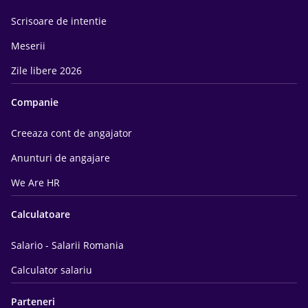
Scrisoare de intentie
Meserii
Zile libere 2026
Companie
Creeaza cont de angajator
Anunturi de angajare
We Are HR
Calculatoare
Salario - Salarii Romania
Calculator salariu
Parteneri