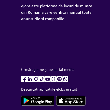
eJobs este platforma de locuri de munca
din Romania care verifica manual toate
anunturile si companiile.
Urmărește-ne și pe social media
Descărcați aplicațiile eJobs gratuit