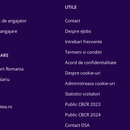
UTILE
 de angajator
Contact
 angajare
Despre eJobs
Intrebari frecvente
Termeni si conditii
OARE
Acord de confidentialitate
larii Romania
Despre cookie-uri
lariu
Administreaza cookie-uri
Statistici vizitatori
Public CBCR 2023
atea.ro
Public CBCR 2024
Contact DSA