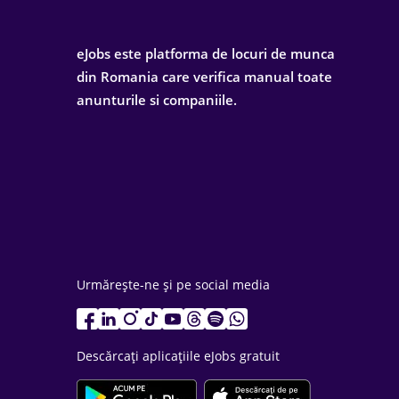
eJobs este platforma de locuri de munca
din Romania care verifica manual toate
anunturile si companiile.
Urmărește-ne și pe social media
Descărcați aplicațiile eJobs gratuit