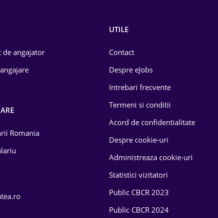
UTILE
 de angajator
Contact
 angajare
Despre eJobs
Intrebari frecvente
Termeni si conditii
OARE
Acord de confidentialitate
larii Romania
Despre cookie-uri
lariu
Administreaza cookie-uri
Statistici vizitatori
Public CBCR 2023
atea.ro
Public CBCR 2024