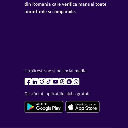
din Romania care verifica manual toate
anunturile si companiile.
Urmărește-ne și pe social media
Descărcați aplicațiile eJobs gratuit