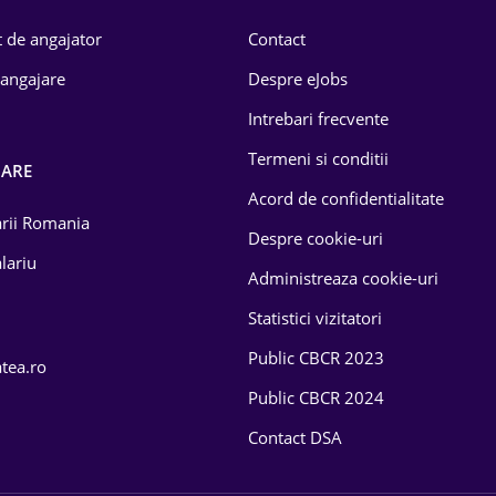
 de angajator
Contact
 angajare
Despre eJobs
Intrebari frecvente
Termeni si conditii
OARE
Acord de confidentialitate
larii Romania
Despre cookie-uri
lariu
Administreaza cookie-uri
Statistici vizitatori
Public CBCR 2023
atea.ro
Public CBCR 2024
Contact DSA