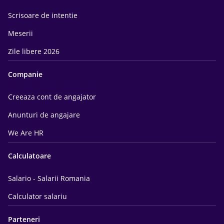
Scrisoare de intentie
Meserii
Zile libere 2026
Companie
Creeaza cont de angajator
Anunturi de angajare
We Are HR
Calculatoare
Salario - Salarii Romania
Calculator salariu
Parteneri