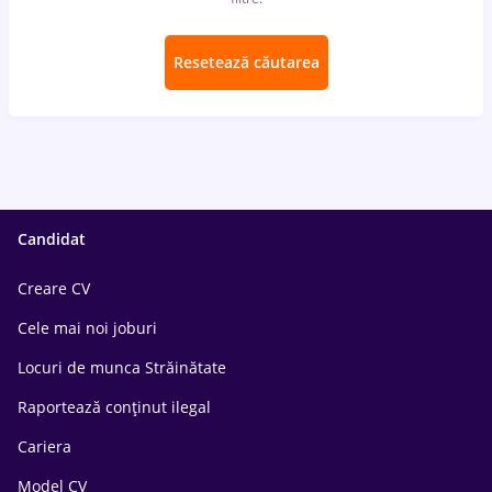
Resetează căutarea
Candidat
Creare CV
Cele mai noi joburi
Locuri de munca Străinătate
Raportează conținut ilegal
Cariera
Model CV