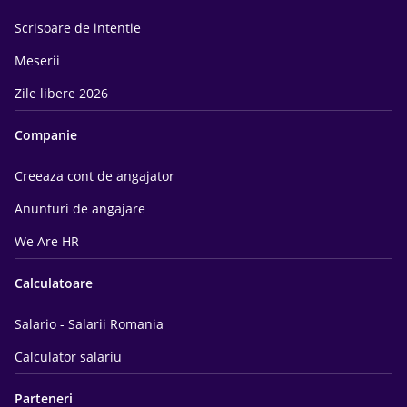
Scrisoare de intentie
Meserii
Zile libere 2026
Companie
Creeaza cont de angajator
Anunturi de angajare
We Are HR
Calculatoare
Salario - Salarii Romania
Calculator salariu
Parteneri