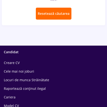
Resetează căutarea
Candidat
Creare CV
Cele mai noi joburi
Locuri de munca Străinătate
Raportează conținut ilegal
Cariera
Model CV