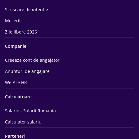
Scrisoare de intentie
Meserii
Zile libere 2026
Companie
Creeaza cont de angajator
Anunturi de angajare
We Are HR
Calculatoare
Salario - Salarii Romania
Calculator salariu
Parteneri