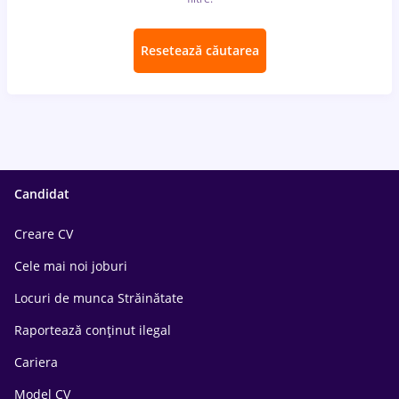
Resetează căutarea
Candidat
Creare CV
Cele mai noi joburi
Locuri de munca Străinătate
Raportează conținut ilegal
Cariera
Model CV