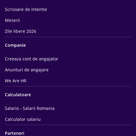
Scrisoare de intentie
Meserii
Zile libere 2026
Companie
Creeaza cont de angajator
Anunturi de angajare
We Are HR
Calculatoare
Salario - Salarii Romania
Calculator salariu
Parteneri