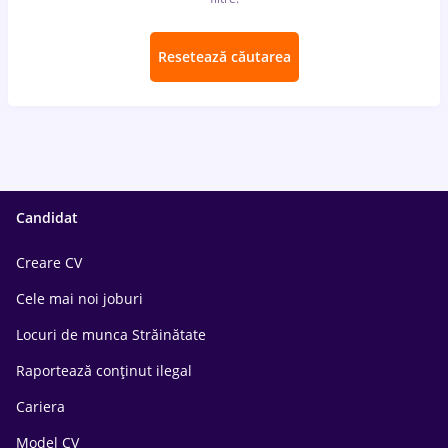
Resetează căutarea
Candidat
Creare CV
Cele mai noi joburi
Locuri de munca Străinătate
Raportează conținut ilegal
Cariera
Model CV