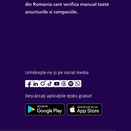
din Romania care verifica manual toate
anunturile si companiile.
Urmărește-ne și pe social media
Descărcați aplicațiile eJobs gratuit