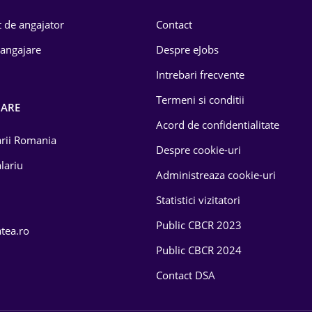
 de angajator
Contact
 angajare
Despre eJobs
Intrebari frecvente
Termeni si conditii
OARE
Acord de confidentialitate
larii Romania
Despre cookie-uri
lariu
Administreaza cookie-uri
Statistici vizitatori
Public CBCR 2023
atea.ro
Public CBCR 2024
Contact DSA