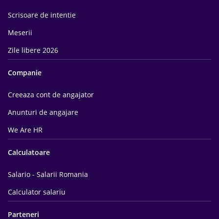
Scrisoare de intentie
Meserii
Zile libere 2026
Companie
Creeaza cont de angajator
Anunturi de angajare
We Are HR
Calculatoare
Salario - Salarii Romania
Calculator salariu
Parteneri