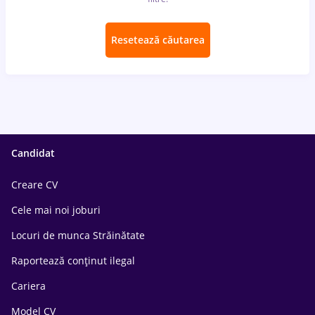
Resetează căutarea
Candidat
Creare CV
Cele mai noi joburi
Locuri de munca Străinătate
Raportează conținut ilegal
Cariera
Model CV