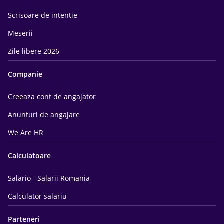
Scrisoare de intentie
Meserii
Zile libere 2026
Companie
Creeaza cont de angajator
Anunturi de angajare
We Are HR
Calculatoare
Salario - Salarii Romania
Calculator salariu
Parteneri