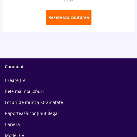
Resetează căutarea
Candidat
Creare CV
Cele mai noi joburi
Locuri de munca Străinătate
Raportează conținut ilegal
Cariera
Model CV