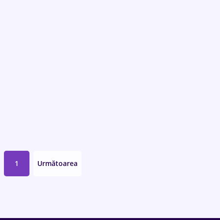
1
Următoarea