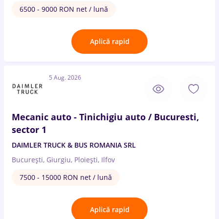
6500 - 9000 RON net / lună
Aplică rapid
5 Aug. 2026
Mecanic auto - Tinichigiu auto / Bucuresti,
sector 1
DAIMLER TRUCK & BUS ROMANIA SRL
București, Giurgiu, Ploiești, Ilfov
7500 - 15000 RON net / lună
Aplică rapid