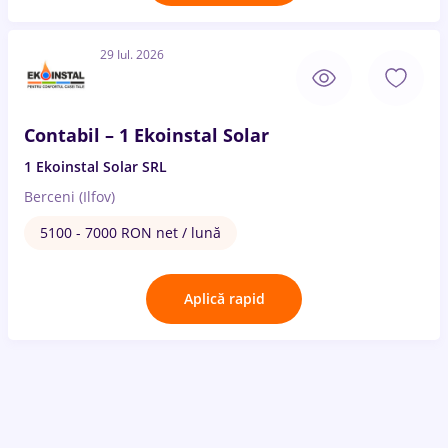
29 Iul. 2026
Contabil – 1 Ekoinstal Solar
1 Ekoinstal Solar SRL
Berceni (Ilfov)
5100 - 7000 RON net / lună
Aplică rapid