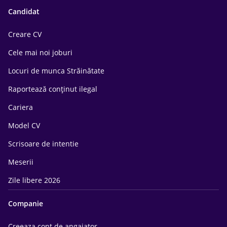
Candidat
Creare CV
Cele mai noi joburi
Locuri de munca Străinătate
Raportează conținut ilegal
Cariera
Model CV
Scrisoare de intentie
Meserii
Zile libere 2026
Companie
Creeaza cont de angajator