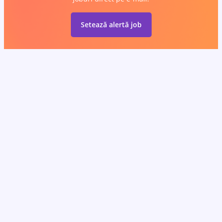
Setează alertă job