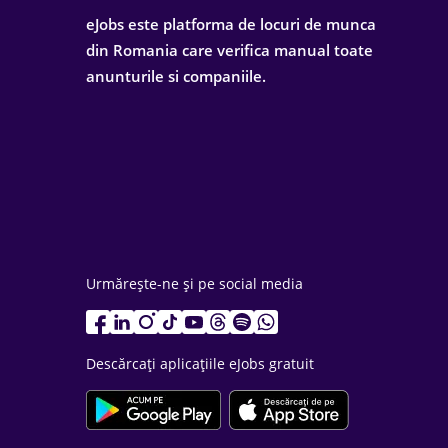
eJobs este platforma de locuri de munca
din Romania care verifica manual toate
anunturile si companiile.
Urmărește-ne și pe social media
Descărcați aplicațiile eJobs gratuit