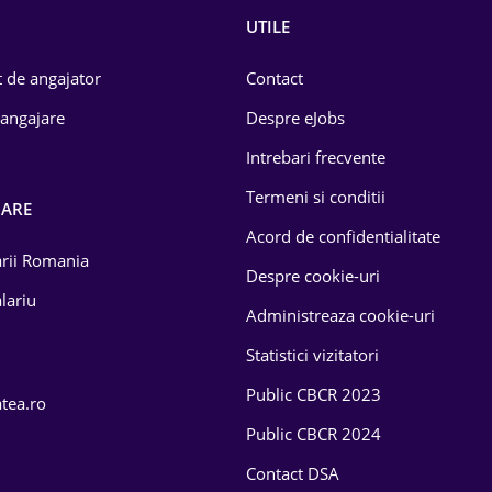
UTILE
 de angajator
Contact
 angajare
Despre eJobs
Intrebari frecvente
Termeni si conditii
OARE
Acord de confidentialitate
larii Romania
Despre cookie-uri
lariu
Administreaza cookie-uri
Statistici vizitatori
Public CBCR 2023
atea.ro
Public CBCR 2024
Contact DSA