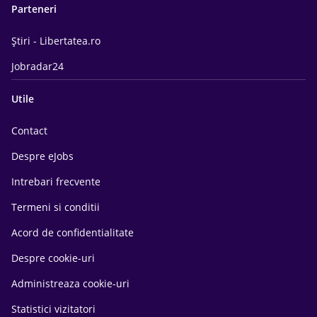
Parteneri
Știri - Libertatea.ro
Jobradar24
Utile
Contact
Despre eJobs
Intrebari frecvente
Termeni si conditii
Acord de confidentialitate
Despre cookie-uri
Administreaza cookie-uri
Statistici vizitatori