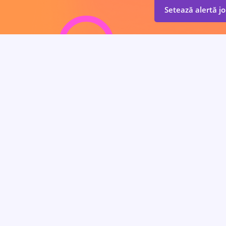
Setează alertă j