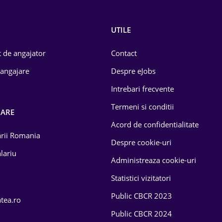
UTILE
 de angajator
Contact
 angajare
Despre eJobs
Intrebari frecvente
Termeni si conditii
OARE
Acord de confidentialitate
larii Romania
Despre cookie-uri
lariu
Administreaza cookie-uri
Statistici vizitatori
Public CBCR 2023
atea.ro
Public CBCR 2024