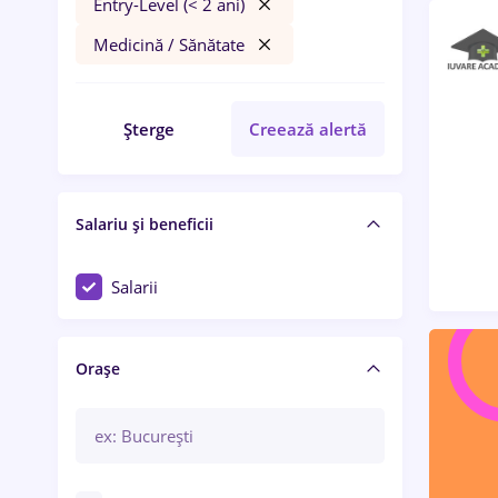
Entry-Level (< 2 ani)
Medicină / Sănătate
Șterge
Creează alertă
Salariu și beneficii
Salarii
Orașe