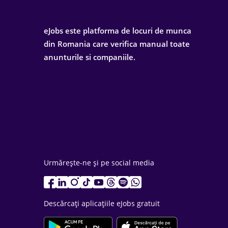
eJobs este platforma de locuri de munca
din Romania care verifica manual toate
anunturile si companiile.
Urmărește-ne și pe social media
Descărcați aplicațiile eJobs gratuit