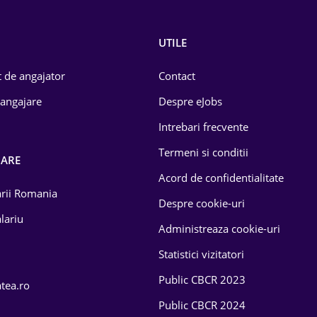
UTILE
 de angajator
Contact
 angajare
Despre eJobs
Intrebari frecvente
Termeni si conditii
OARE
Acord de confidentialitate
larii Romania
Despre cookie-uri
lariu
Administreaza cookie-uri
Statistici vizitatori
Public CBCR 2023
atea.ro
Public CBCR 2024