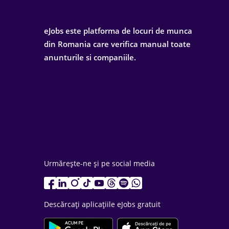
eJobs este platforma de locuri de munca
din Romania care verifica manual toate
anunturile si companiile.
Urmărește-ne și pe social media
Descărcați aplicațiile eJobs gratuit