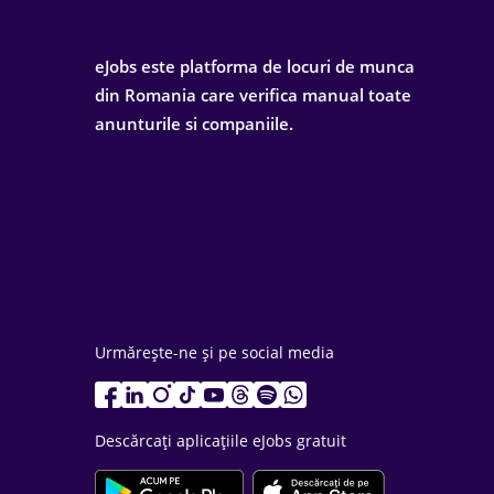
eJobs este platforma de locuri de munca
din Romania care verifica manual toate
anunturile si companiile.
Urmărește-ne și pe social media
Descărcați aplicațiile eJobs gratuit