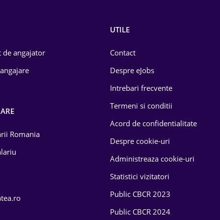
UTILE
 de angajator
Contact
 angajare
Despre eJobs
Intrebari frecvente
Termeni si conditii
OARE
Acord de confidentialitate
larii Romania
Despre cookie-uri
lariu
Administreaza cookie-uri
Statistici vizitatori
Public CBCR 2023
atea.ro
Public CBCR 2024