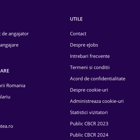
UTILE
 de angajator
Contact
 angajare
Despre eJobs
Intrebari frecvente
Termeni si conditii
OARE
Acord de confidentialitate
larii Romania
Despre cookie-uri
lariu
Administreaza cookie-uri
Statistici vizitatori
Public CBCR 2023
atea.ro
Public CBCR 2024