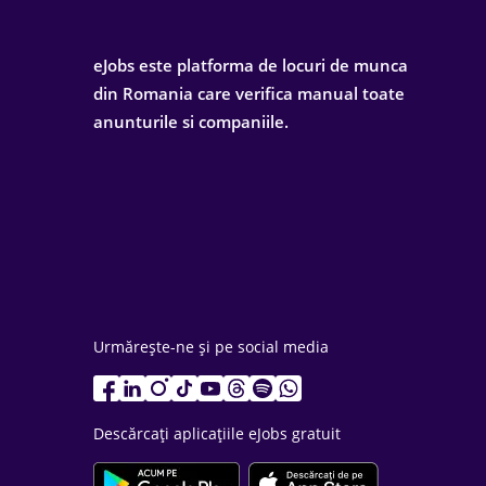
eJobs este platforma de locuri de munca
din Romania care verifica manual toate
anunturile si companiile.
Urmărește-ne și pe social media
Descărcați aplicațiile eJobs gratuit