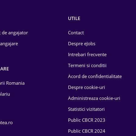
UTILE
 de angajator
Contact
 angajare
Despre eJobs
Intrebari frecvente
Termeni si conditii
OARE
Acord de confidentialitate
larii Romania
Despre cookie-uri
lariu
Administreaza cookie-uri
Statistici vizitatori
Public CBCR 2023
atea.ro
Public CBCR 2024