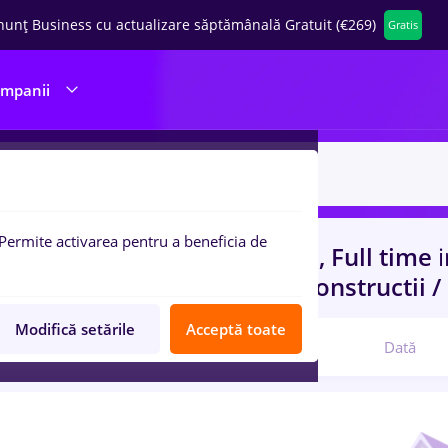
nunț Business cu actualizare săptămânală Gratuit (€269)
Gratis
ompanii
Permite activarea pentru a beneficia de
uri de munca
cu salarii dutch, Full time
nt, Entry-Level (< 2 ani)
in
Constructii / 
Modifică setările
Acceptă toate
Relevanță
Dată