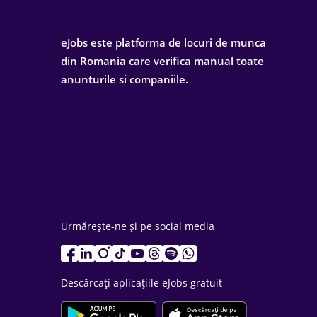
eJobs este platforma de locuri de munca
din Romania care verifica manual toate
anunturile si companiile.
Urmărește-ne și pe social media
Descărcați aplicațiile eJobs gratuit