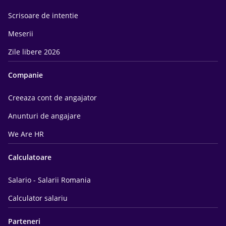
Scrisoare de intentie
Meserii
Zile libere 2026
Companie
Creeaza cont de angajator
Anunturi de angajare
We Are HR
Calculatoare
Salario - Salarii Romania
Calculator salariu
Parteneri