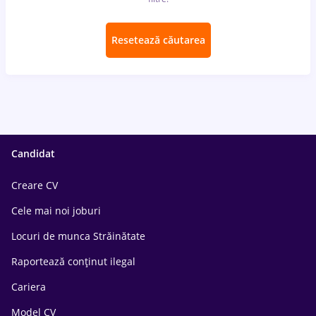
Resetează căutarea
Candidat
Creare CV
Cele mai noi joburi
Locuri de munca Străinătate
Raportează conținut ilegal
Cariera
Model CV