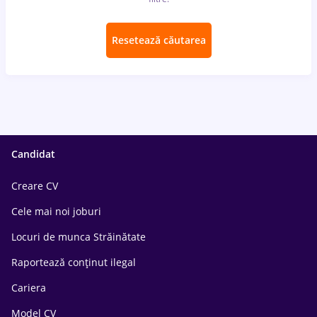
Resetează căutarea
Candidat
Creare CV
Cele mai noi joburi
Locuri de munca Străinătate
Raportează conținut ilegal
Cariera
Model CV