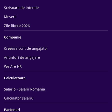
Scrisoare de intentie
Meserii
Zile libere 2026
Companie
Creeaza cont de angajator
Anunturi de angajare
We Are HR
Calculatoare
Salario - Salarii Romania
Calculator salariu
Parteneri