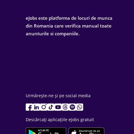
eJobs este platforma de locuri de munca
din Romania care verifica manual toate
anunturile si companiile.
Urmărește-ne și pe social media
Descărcați aplicațiile eJobs gratuit