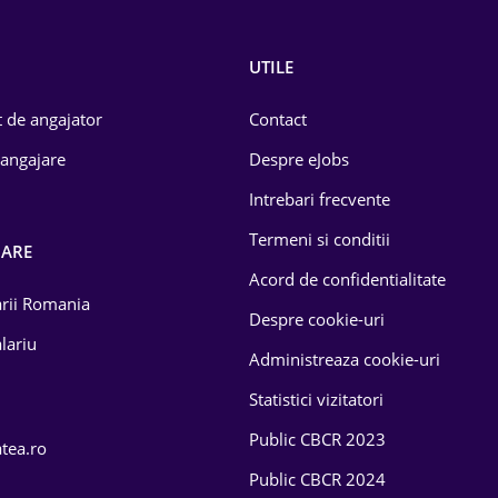
UTILE
 de angajator
Contact
 angajare
Despre eJobs
Intrebari frecvente
Termeni si conditii
OARE
Acord de confidentialitate
larii Romania
Despre cookie-uri
lariu
Administreaza cookie-uri
Statistici vizitatori
Public CBCR 2023
atea.ro
Public CBCR 2024