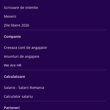
Scrisoare de intentie
Meserii
Zile libere 2026
Companie
Creeaza cont de angajator
Anunturi de angajare
We Are HR
Calculatoare
Salario - Salarii Romania
Calculator salariu
Parteneri