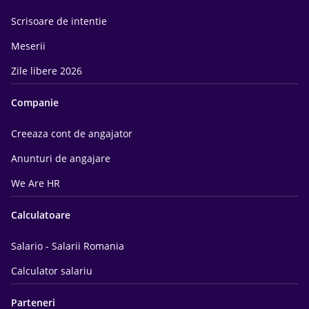
Scrisoare de intentie
Meserii
Zile libere 2026
Companie
Creeaza cont de angajator
Anunturi de angajare
We Are HR
Calculatoare
Salario - Salarii Romania
Calculator salariu
Parteneri