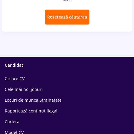
Resetează căutarea
Candidat
Creare CV
Cele mai noi joburi
Locuri de munca Străinătate
Raportează conținut ilegal
Cariera
Model CV