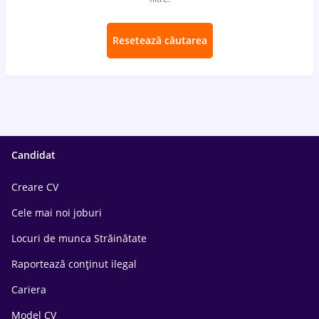
Resetează căutarea
Candidat
Creare CV
Cele mai noi joburi
Locuri de munca Străinătate
Raportează conținut ilegal
Cariera
Model CV