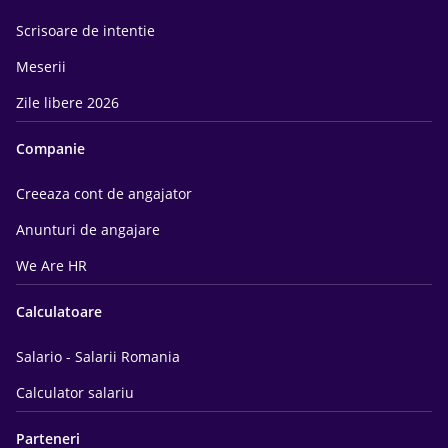
Scrisoare de intentie
Meserii
Zile libere 2026
Companie
Creeaza cont de angajator
Anunturi de angajare
We Are HR
Calculatoare
Salario - Salarii Romania
Calculator salariu
Parteneri