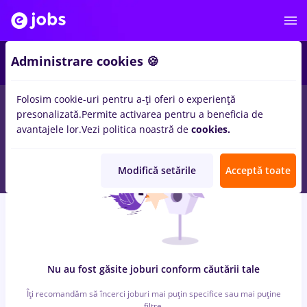
4
Administrare cookies 🍪
Folosim cookie-uri pentru a-ți oferi o experiență
0
locuri de munca
cu salarii after effects, Part time
pentru
Fara
presonalizată.
Permite activarea pentru a beneficia de
experienta
avantajele lor.
Vezi politica noastră de
cookies.
Modifică setările
Acceptă toate
Nu au fost găsite joburi conform căutării tale
Îți recomandăm să încerci joburi mai puțin specifice sau mai puține
filtre.