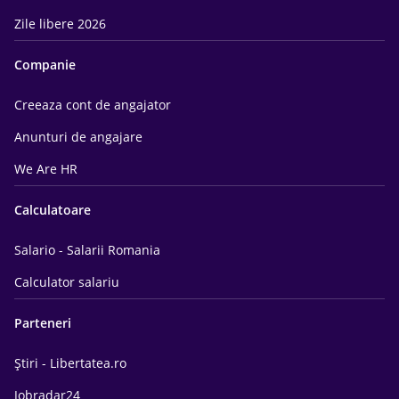
Zile libere 2026
Companie
Creeaza cont de angajator
Anunturi de angajare
We Are HR
Calculatoare
Salario - Salarii Romania
Calculator salariu
Parteneri
Știri - Libertatea.ro
Jobradar24