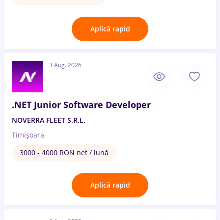
Aplică rapid
3 Aug. 2026
.NET Junior Software Developer
NOVERRA FLEET S.R.L.
Timișoara
3000 - 4000 RON net / lună
Aplică rapid