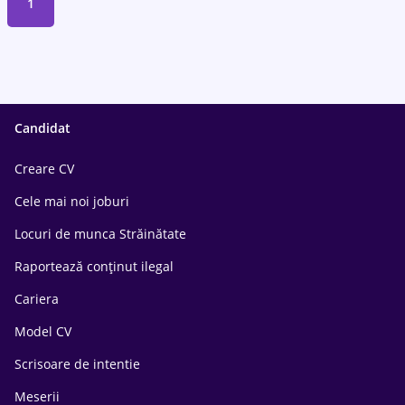
1
Candidat
Creare CV
Cele mai noi joburi
Locuri de munca Străinătate
Raportează conținut ilegal
Cariera
Model CV
Scrisoare de intentie
Meserii