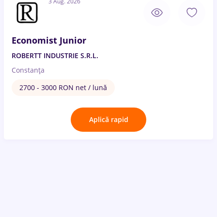
3 Aug. 2026
Economist Junior
ROBERTT INDUSTRIE S.R.L.
Constanța
2700 - 3000 RON net / lună
Aplică rapid