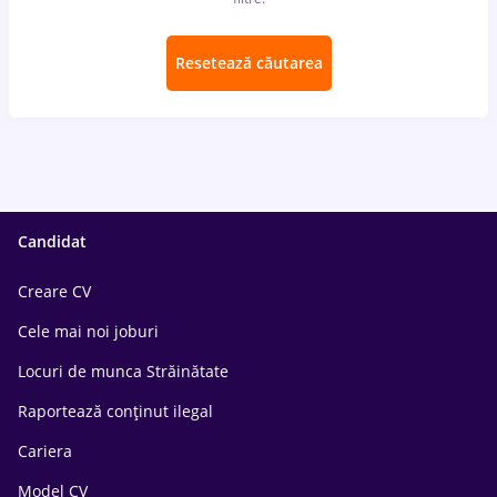
Resetează căutarea
Candidat
Creare CV
Cele mai noi joburi
Locuri de munca Străinătate
Raportează conținut ilegal
Cariera
Model CV