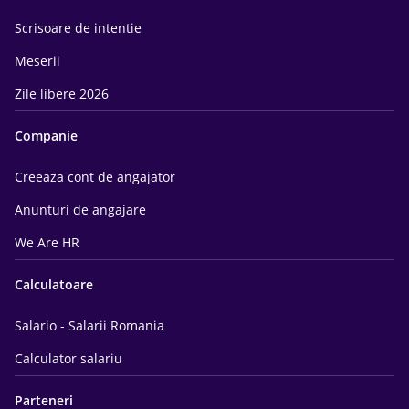
Scrisoare de intentie
Meserii
Zile libere 2026
Companie
Creeaza cont de angajator
Anunturi de angajare
We Are HR
Calculatoare
Salario - Salarii Romania
Calculator salariu
Parteneri