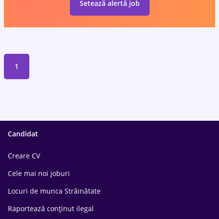
Setează alertă job
1
Candidat
Creare CV
Cele mai noi joburi
Locuri de munca Străinătate
Raportează conținut ilegal