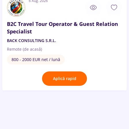
6 Aug. 2026
B2C Travel Tour Operator & Guest Relation
Specialist
BACK CONSULTING S.R.L.
Remote (de acasă)
800 - 2000 EUR net / lună
Aplică rapid